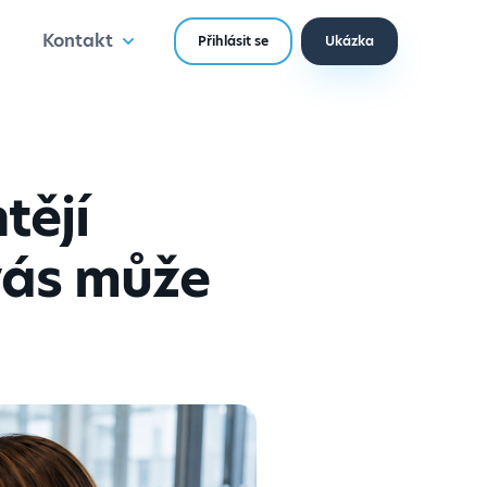
Kontakt
Přihlásit se
Ukázka
tějí
vás může