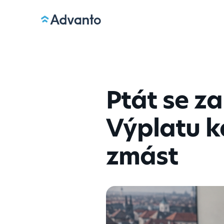
Ptát se za
Výplatu k
zmást