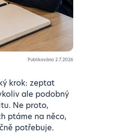
Publikováno
2.7.2026
ký krok: zeptat
dykoliv ale podobný
tu. Ne proto,
ich ptáme na něco,
ečně potřebuje.