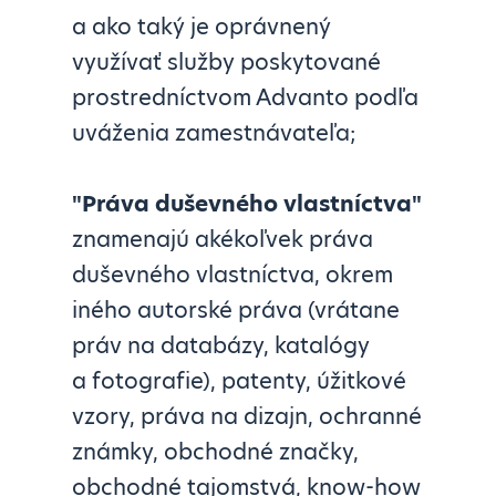
a ako taký je oprávnený
využívať služby poskytované
prostredníctvom Advanto podľa
uváženia zamestnávateľa;
"Práva duševného vlastníctva"
znamenajú akékoľvek práva
duševného vlastníctva, okrem
iného autorské práva (vrátane
práv na databázy, katalógy
a fotografie), patenty, úžitkové
vzory, práva na dizajn, ochranné
známky, obchodné značky,
obchodné tajomstvá, know-how