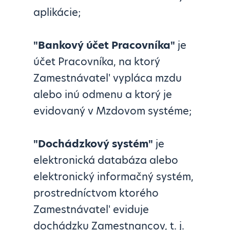
aplikácie;
"Bankový účet Pracovníka"
je
účet Pracovníka, na ktorý
Zamestnávatel' vypláca mzdu
alebo inú odmenu a ktorý je
evidovaný v Mzdovom systéme;
"Dochádzkový systém"
je
elektronická databáza alebo
elektronický informačný systém,
prostredníctvom ktorého
Zamestnávatel' eviduje
dochádzku Zamestnancov, t. j.