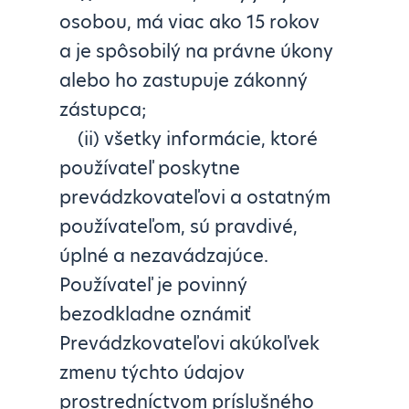
osobou, má viac ako 15 rokov
a je spôsobilý na právne úkony
alebo ho zastupuje zákonný
zástupca;
(ii) všetky informácie, ktoré
používateľ poskytne
prevádzkovateľovi a ostatným
používateľom, sú pravdivé,
úplné a nezavádzajúce.
Používateľ je povinný
bezodkladne oznámiť
Prevádzkovateľovi akúkoľvek
zmenu týchto údajov
prostredníctvom príslušného