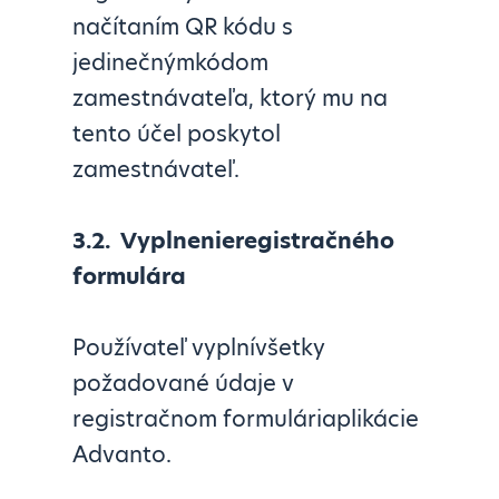
načítaním QR kódu s
jedinečnýmkódom
zamestnávateľa, ktorý mu na
tento účel poskytol
zamestnávateľ.
3.2.
Vyplnenieregistračného
formulára
Používateľ vyplnívšetky
požadované údaje v
registračnom formuláriaplikácie
Advanto.