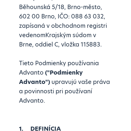
Běhounská 5/18, Brno-město,
602 00 Brno, IČO: 088 63 032,
zapísaná v obchodnom registri
vedenomKrajským súdom v
Brne, oddiel C, vložka 115883.
Tieto Podmienky používania
Advanto
("
Podmienky
Advanto")
upravujú vaše práva
a povinnosti pri používaní
Advanto.
1.
DEFINÍCIA