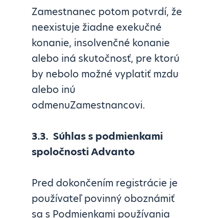
Zamestnanec potom potvrdí, že
neexistuje žiadne exekučné
konanie, insolvenčné konanie
alebo iná skutočnosť, pre ktorú
by nebolo možné vyplatiť mzdu
alebo inú
odmenuZamestnancovi.
3.3.
Súhlas s podmienkami
spoločnosti Advanto
Pred dokončením registrácie je
používateľ povinný oboznámiť
sa s Podmienkami používania