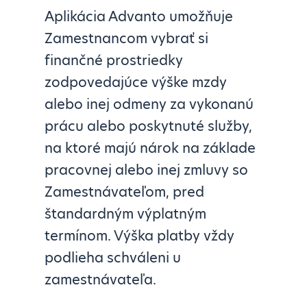
Aplikácia Advanto umožňuje
Zamestnancom vybrať si
finančné prostriedky
zodpovedajúce výške mzdy
alebo inej odmeny za vykonanú
prácu alebo poskytnuté služby,
na ktoré majú nárok na základe
pracovnej alebo inej zmluvy so
Zamestnávateľom, pred
štandardným výplatným
termínom. Výška platby vždy
podlieha schváleni u
zamestnávateľa.