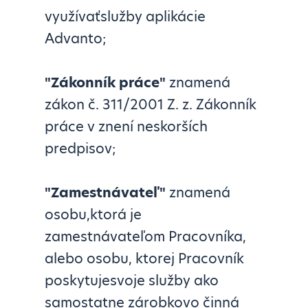
využívaťslužby aplikácie
Advanto;
"
Zákonník práce
"
znamená
zákon č. 311/2001 Z. z. Zákonník
práce v znení neskorších
predpisov;
"Zamestnávateľ"
znamená
osobu,ktorá je
zamestnávateľom Pracovníka,
alebo osobu, ktorej Pracovník
poskytujesvoje služby ako
samostatne zárobkovo činná