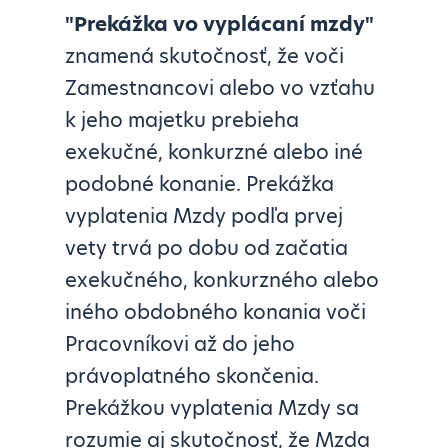
"Prekážka vo vyplácaní mzdy"
znamená skutočnosť, že voči
Zamestnancovi alebo vo vzťahu
k jeho majetku prebieha
exekučné, konkurzné alebo iné
podobné konanie. Prekážka
vyplatenia Mzdy podľa prvej
vety trvá po dobu od začatia
exekučného, konkurzného alebo
iného obdobného konania voči
Pracovníkovi až do jeho
právoplatného skončenia.
Prekážkou vyplatenia Mzdy sa
rozumie aj skutočnosť, že Mzda