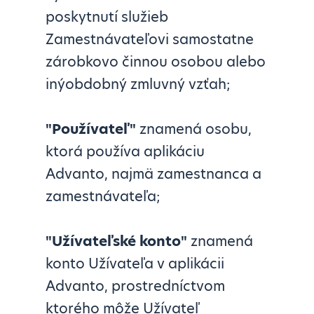
poskytnutí služieb
Zamestnávateľovi samostatne
zárobkovo činnou osobou alebo
inýobdobný zmluvný vzťah;
"Používateľ"
znamená osobu,
ktorá používa aplikáciu
Advanto, najmä zamestnanca a
zamestnávateľa;
"Užívateľské konto"
znamená
konto Užívateľa v aplikácii
Advanto, prostredníctvom
ktorého môže Užívateľ