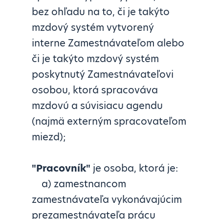
bez ohľadu na to, či je takýto
mzdový systém vytvorený
interne Zamestnávateľom alebo
či je takýto mzdový systém
poskytnutý Zamestnávateľovi
osobou, ktorá spracováva
mzdovú a súvisiacu agendu
(najmä externým spracovateľom
miezd);
"
Pracovník
"
je osoba, ktorá je:
a) zamestnancom
zamestnávateľa vykonávajúcim
prezamestnávateľa prácu