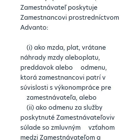
Zamestnávateľ poskytuje
Zamestnancovi prostredníctvom
Advanto:
(i) ako mzda, plat, vrátane
náhrady mzdy aleboplatu,
preddavok alebo odmenu,
ktorá zamestnancovi patrí v
súvislosti s výkonompráce pre
zamestnávateľa, alebo
(ii) ako odmenu za služby
poskytnuté Zamestnávateľoviv
súlade so zmluvným vzťahom
medzi Zamestnávateľom a