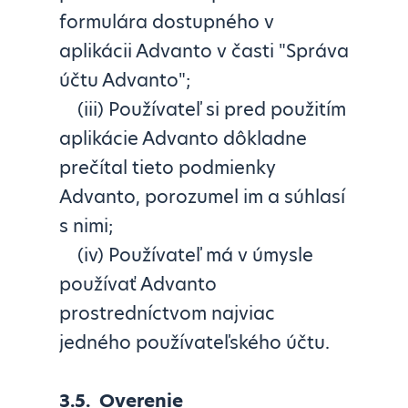
formulára dostupného v
aplikácii Advanto v časti "Správa
účtu Advanto";
(iii) Používateľ si pred použitím
aplikácie Advanto dôkladne
prečítal tieto podmienky
Advanto, porozumel im a súhlasí
s nimi;
(iv) Používateľ má v úmysle
používať Advanto
prostredníctvom najviac
jedného používateľského účtu.
3.5.
Overenie