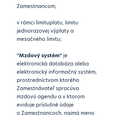
Zamestnancom,
v rámci limituplatu, limitu
jednorazovej výplaty a
mesačného limitu;
"Mzdový systém"
je
elektronická databáza alebo
elektronický informačný systém,
prostredníctvom ktorého
Zamestnávateľ spracúva
mzdovú agendu a v ktorom
eviduje príslušné údaje
o Zamestnancoch, najmä meno