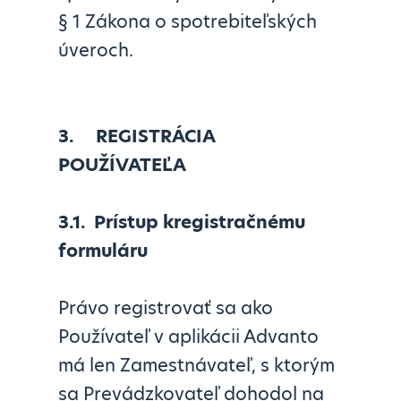
§ 1 Zákona o spotrebiteľských
úveroch.
3.
REGISTRÁCIA
POUŽÍVATEĽA
3.1.
Prístup kregistračnému
formuláru
Právo registrovať sa ako
Používateľ v aplikácii Advanto
má len Zamestnávateľ, s ktorým
sa Prevádzkovateľ dohodol na