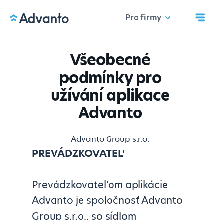
Pro firmy
Všeobecné
podmínky pro
užívání aplikace
Advanto
Advanto Group s.r.o.
PREVÁDZKOVATEL'
Prevádzkovatel'om aplikácie
Advanto je spoločnosť Advanto
Group s.r.o., so sídlom