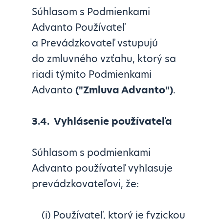
Súhlasom s Podmienkami
Advanto Používateľ
a Prevádzkovateľ vstupujú
do zmluvného vzťahu, ktorý sa
riadi týmito Podmienkami
Advanto
(
"Zmluva Advanto")
.
3.4.
Vyhlásenie používateľa
Súhlasom s podmienkami
Advanto používateľ vyhlasuje
prevádzkovateľovi, že:
(i) Používateľ, ktorý je fyzickou