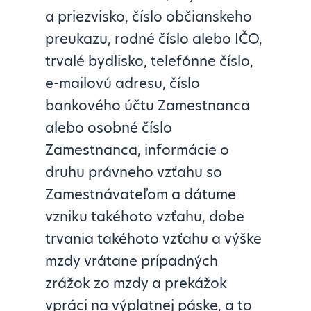
a priezvisko, číslo občianskeho
preukazu, rodné číslo alebo IČO,
trvalé bydlisko, telefónne číslo,
e-mailovú adresu, číslo
bankového účtu Zamestnanca
alebo osobné číslo
Zamestnanca, informácie o
druhu právneho vzťahu so
Zamestnávateľom a dátume
vzniku takéhoto vzťahu, dobe
trvania takéhoto vzťahu a výške
mzdy vrátane prípadných
zrážok zo mzdy a prekážok
vpráci na výplatnej páske, a to