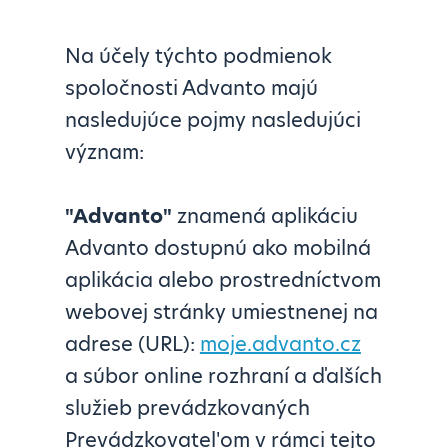
Na účely týchto podmienok
spoločnosti Advanto majú
nasledujúce pojmy nasledujúci
význam:
"Advanto"
znamená aplikáciu
Advanto dostupnú ako mobilná
aplikácia alebo prostredníctvom
webovej stránky umiestnenej na
adrese (URL):
moje.advanto.cz
a súbor online rozhraní a ďalších
služieb prevádzkovaných
Prevádzkovatel'om v rámci tejto