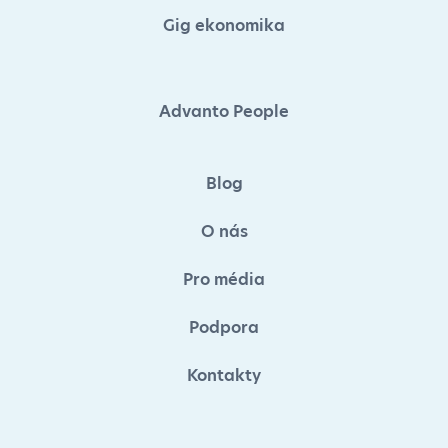
Gig ekonomika
Advanto People
Blog
O nás
Pro média
Podpora
Kontakty