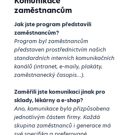
Komunikace
zaměstnancům
Jak jste program představili
zaměstnancům?
Program byl zaměstnancům
představen prostřednictvím našich
standardních interních komunikačních
kanálů (intranet, e-maily, plakáty,
zaměstnanecký časopis…).
Zaměřili jste komunikaci jinak pro
sklady, lékárny a e-shop?
Ano, komunikace byla přizpůsobena
jednotlivým částem firmy. Každá
skupina zaměstnanců i generace má
své specifika a preferované