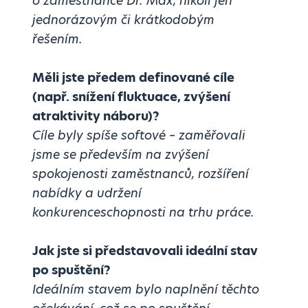
o zaměstnance Dr. Max, nikoli jen
jednorázovým či krátkodobým
řešením.
Měli jste předem definované cíle
(např. snížení fluktuace, zvýšení
atraktivity náboru)?
Cíle byly spíše softové – zaměřovali
jsme se především na zvýšení
spokojenosti zaměstnanců, rozšíření
nabídky a udržení
konkurenceschopnosti na trhu práce.
Jak jste si představovali ideální stav
po spuštění?
Ideálním stavem bylo naplnění těchto