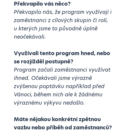
Překvapilo vás něco?
Překvapilo nás, že program využívají i
zaměstnanci z cílových skupin či rolí,
u kterých jsme to původně úplně
neočekávali.
Využívali tento program hned, nebo
se rozjížděl postupně?
Program začali zaměstnanci využívat
ihned. Očekávali jsme výrazně
zvýšenou poptávku například před
Vánoci, během nich ale k žádnému
výraznému výkyvu nedošlo.
Máte nějakou konkrétní zpětnou
vazbu nebo příběh od zaměstnanců?