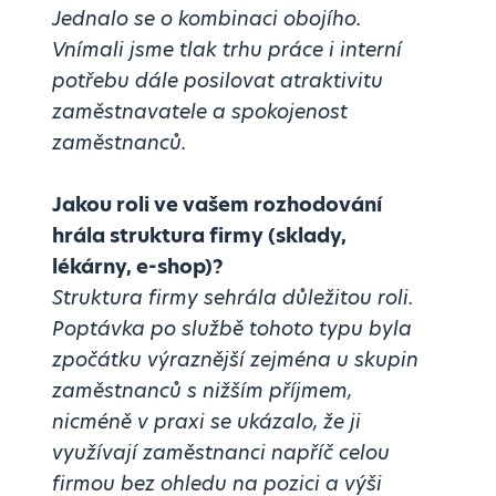
Jednalo se o kombinaci obojího.
Vnímali jsme tlak trhu práce i interní
potřebu dále posilovat atraktivitu
zaměstnavatele a spokojenost
zaměstnanců.
Jakou roli ve vašem rozhodování
hrála struktura firmy (sklady,
lékárny, e-shop)?
Struktura firmy sehrála důležitou roli.
Poptávka po službě tohoto typu byla
zpočátku výraznější zejména u skupin
zaměstnanců s nižším příjmem,
nicméně v praxi se ukázalo, že ji
využívají zaměstnanci napříč celou
firmou bez ohledu na pozici a výši