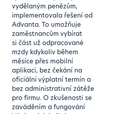
vydělaným penězům,
implementovala řešení od
Advanta. To umožňuje
zaměstnancům vybírat
si část už odpracované
mzdy kdykoliv během
měsíce přes mobilní
aplikaci, bez čekání na
oficiální výplatní termín a
bez administrativní zátěže
pro firmu. O zkušenosti se
zaváděním a fungování