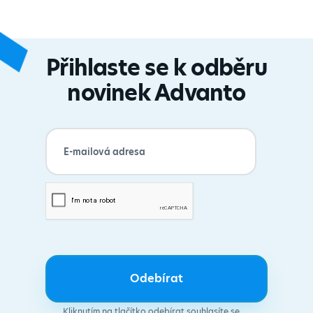
Přihlaste se k odběru
novinek Advanto
Kliknutím na tlačítko odebírat souhlasíte se