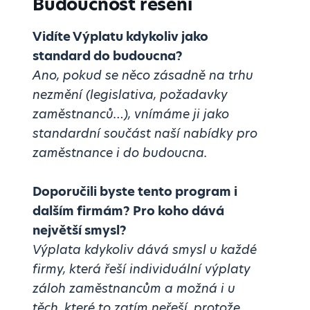
Budoucnost řešení
Vidíte Výplatu kdykoliv jako
standard do budoucna?
Ano, pokud se něco zásadně na trhu
nezmění (legislativa, požadavky
zaměstnanců…), vnímáme ji jako
standardní součást naší nabídky pro
zaměstnance i do budoucna.
Doporučili byste tento program i
dalším firmám? Pro koho dává
největší smysl?
Výplata kdykoliv dává smysl u každé
firmy, která řeší individuální výplaty
záloh zaměstnancům a možná i u
těch, které to zatím neřeší, protože