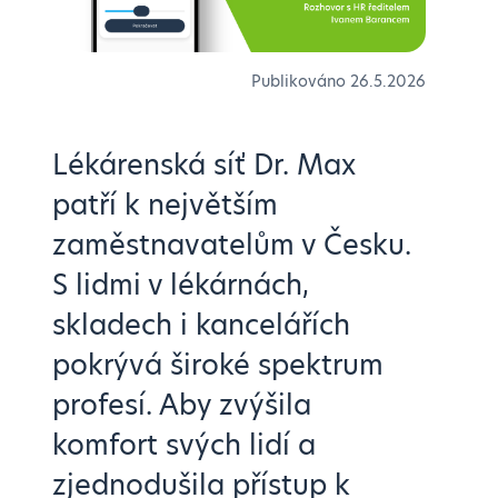
Publikováno
26.5.2026
Lékárenská síť Dr. Max
patří k největším
zaměstnavatelům v Česku.
S lidmi v lékárnách,
skladech i kancelářích
pokrývá široké spektrum
profesí. Aby zvýšila
komfort svých lidí a
zjednodušila přístup k