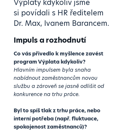
Výplaty kdykoliv jsme
si povídali s HR ředitelem
Dr. Max, Ivanem Barancem.
Impuls a rozhodnutí
Co vás přivedlo k myšlence zavést
program Výplata kdykoliv?
Hlavním impulsem byla snaha
nabídnout zaměstnancům novou
službu a zároveň se jasně odlišit od
konkurence na trhu práce.
Byl to spíš tlak z trhu práce, nebo
interní potřeba (např. fluktuace,
spokojenost zaměstnanců)?