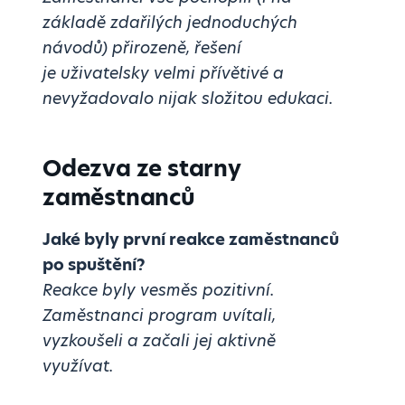
základě zdařilých jednoduchých
návodů) přirozeně, řešení
je uživatelsky velmi přívětivé a
nevyžadovalo nijak složitou edukaci.
Odezva ze starny
zaměstnanců
Jaké byly první reakce zaměstnanců
po spuštění?
Reakce byly vesměs pozitivní.
Zaměstnanci program uvítali,
vyzkoušeli a začali jej aktivně
využívat.