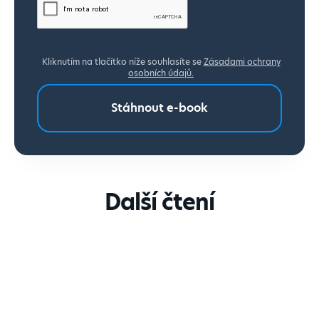
Kliknutím na tlačítko níže souhlasíte se
Zásadami ochrany
osobních údajů.
Další čtení