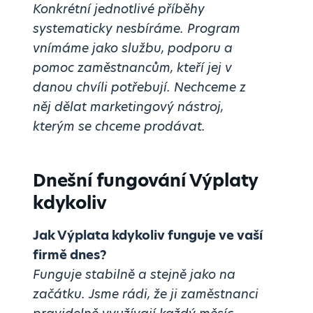
Konkrétní jednotlivé příběhy
systematicky nesbíráme. Program
vnímáme jako službu, podporu a
pomoc zaměstnancům, kteří jej v
danou chvíli potřebují. Nechceme z
něj dělat marketingový nástroj,
kterým se chceme prodávat.
Dnešní fungování Výplaty
kdykoliv
Jak Výplata kdykoliv funguje ve vaší
firmě dnes?
Funguje stabilně a stejně jako na
začátku. Jsme rádi, že ji zaměstnanci