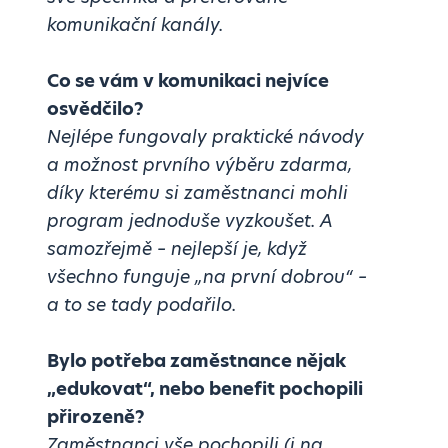
komunikační kanály.
Co se vám v komunikaci nejvíce
osvědčilo?
Nejlépe fungovaly praktické návody
a možnost prvního výběru zdarma,
díky kterému si zaměstnanci mohli
program jednoduše vyzkoušet. A
samozřejmě – nejlepší je, když
všechno funguje „na první dobrou“ –
a to se tady podařilo.
Bylo potřeba zaměstnance nějak
„edukovat“, nebo benefit pochopili
přirozeně?
Zaměstnanci vše pochopili (i na