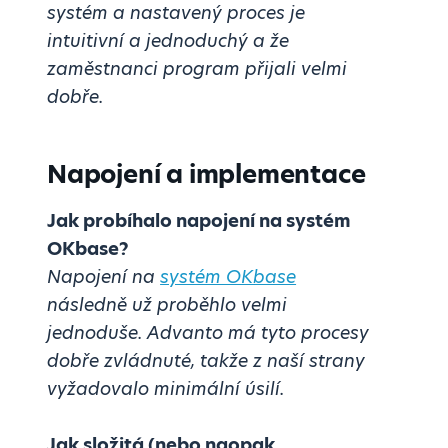
systém a nastavený proces je
intuitivní a jednoduchý a že
zaměstnanci program přijali velmi
dobře.
Napojení a implementace
Jak probíhalo napojení na systém
OKbase?
Napojení na
systém OKbase
následně už proběhlo velmi
jednoduše. Advanto má tyto procesy
dobře zvládnuté, takže z naší strany
vyžadovalo minimální úsilí.
Jak složitá (nebo naopak