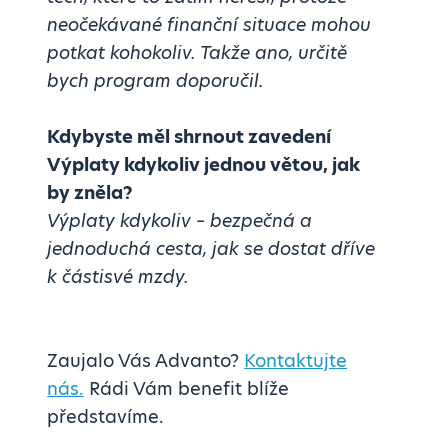
neočekávané finanční situace mohou
potkat kohokoliv. Takže ano, určitě
bych program doporučil.
Kdybyste měl shrnout zavedení
Výplaty kdykoliv jednou větou, jak
by zněla?
Výplaty kdykoliv – bezpečná a
jednoduchá cesta, jak se dostat dříve
k částisvé mzdy.
Zaujalo Vás Advanto?
Kontaktujte
nás.
Rádi Vám benefit blíže
představíme.