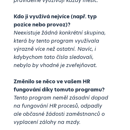
pravidelně využívají každý měsíc.
Kdo ji využívá nejvíce (např. typ
pozice nebo provoz)?
Neexistuje žádná konkrétní skupina,
která by tento program využívala
výrazně více než ostatní. Navíc, i
kdybychom tato čísla sledovali,
nebylo by vhodné je zveřejňovat.
Změnilo se něco ve vašem HR
fungování díky tomuto programu?
Tento program neměl zásadní dopad
na fungování HR procesů, odpadly
ale občasné žádosti zaměstnanců o
vyplacení zálohy na mzdy.