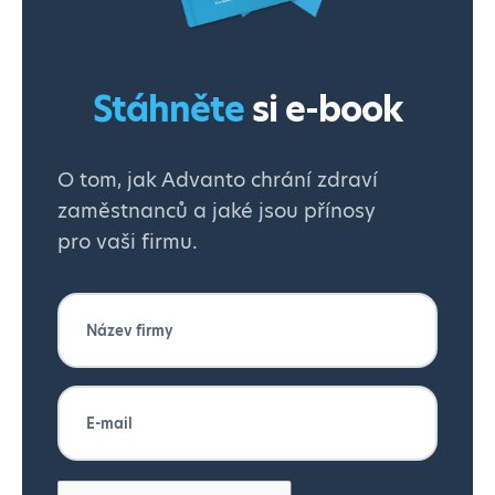
Stáhněte
si e-book
O tom, jak Advanto chrání zdraví
zaměstnanců a jaké jsou přínosy
pro vaši firmu.