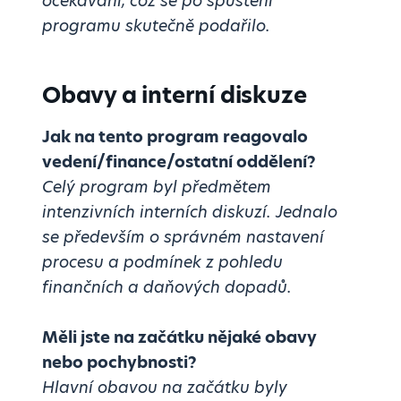
očekávání, což se po spuštění
programu skutečně podařilo.
Obavy a interní diskuze
Jak na tento program reagovalo
vedení/finance/ostatní oddělení?
Celý program byl předmětem
intenzivních interních diskuzí. Jednalo
se především o správném nastavení
procesu a podmínek z pohledu
finančních a daňových dopadů.
Měli jste na začátku nějaké obavy
nebo pochybnosti?
Hlavní obavou na začátku byly