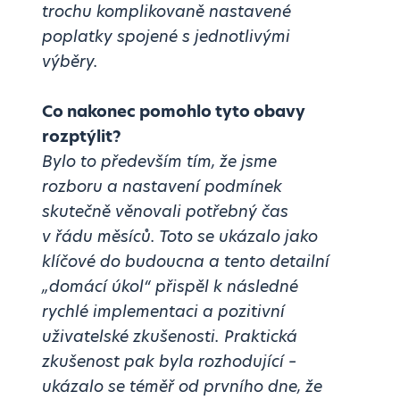
trochu komplikovaně nastavené
poplatky spojené s jednotlivými
výběry.
Co nakonec pomohlo tyto obavy
rozptýlit?
Bylo to především tím, že jsme
rozboru a nastavení podmínek
skutečně věnovali potřebný čas
v řádu měsíců. Toto se ukázalo jako
klíčové do budoucna a tento detailní
„domácí úkol“ přispěl k následné
rychlé implementaci a pozitivní
uživatelské zkušenosti. Praktická
zkušenost pak byla rozhodující –
ukázalo se téměř od prvního dne, že